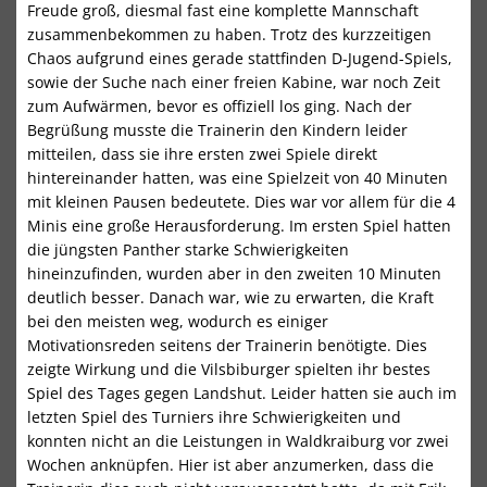
Freude groß, diesmal fast eine komplette Mannschaft
zusammenbekommen zu haben. Trotz des kurzzeitigen
Chaos aufgrund eines gerade stattfinden D-Jugend-Spiels,
sowie der Suche nach einer freien Kabine, war noch Zeit
zum Aufwärmen, bevor es offiziell los ging. Nach der
Begrüßung musste die Trainerin den Kindern leider
mitteilen, dass sie ihre ersten zwei Spiele direkt
hintereinander hatten, was eine Spielzeit von 40 Minuten
mit kleinen Pausen bedeutete. Dies war vor allem für die 4
Minis eine große Herausforderung. Im ersten Spiel hatten
die jüngsten Panther starke Schwierigkeiten
hineinzufinden, wurden aber in den zweiten 10 Minuten
deutlich besser. Danach war, wie zu erwarten, die Kraft
bei den meisten weg, wodurch es einiger
Motivationsreden seitens der Trainerin benötigte. Dies
zeigte Wirkung und die Vilsbiburger spielten ihr bestes
Spiel des Tages gegen Landshut. Leider hatten sie auch im
letzten Spiel des Turniers ihre Schwierigkeiten und
konnten nicht an die Leistungen in Waldkraiburg vor zwei
Wochen anknüpfen. Hier ist aber anzumerken, dass die