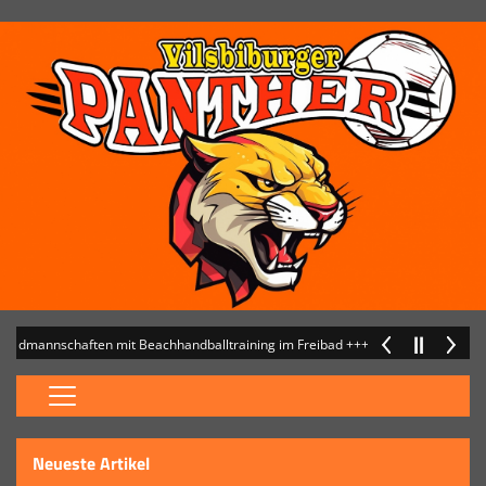
dmannschaften mit Beachhandballtraining im Freibad +++
+++ 17.06.2026: A
Home
Neueste Artikel
Kontaktformular