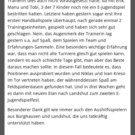
Trainerin dies auch nicht vorausgesetzt hatte, da mit Erik,
Manu und Tobi, 3 der 7 Kinder noch nie ein E-Jugendspiel
bestritten hatten. Letztere haben gestern sogar erst ihre
ersten Handballspiele überhaupt, nach gerade einmal 2
Trainingseinheiten, gespielt und haben sich sehr gut
geschlagen. Nein, das Augenmerk der Trainerin lag
gestern v.a. auf Spaß, dem Spielen im Team und
Erfahrungen-Sammeln. Eine besonders wichtige Erfahrung
war, dass man nicht alle Turniere gleich gut spielen kann,
sondern es auch schlechte Tage gibt, man aber das Beste
daraus machen sollte. In diesem Fall bedeutete es, dass
Positionen ausprobiert wurden und Niklas und Ivan Kreso
im Tor vertreten haben, der währenddessen Spaß am
Feldspielerdasein gefunden hat. Und in drei Wochen geht
es dann mit neuem Elan nach Landshut zum zweiten E-
Jugendspielfest.
Besonderer Dank gilt wie immer auch den Aushilfsspielern
aus Burghausen und Landshut, die uns tatkräftig
unterstützt haben.