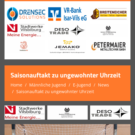
Saisonauftakt zu ungewohnter Uhrzeit
Home
Männliche Jugend
E-Jugend
News
Saisonauftakt zu ungewohnter Uhrzeit