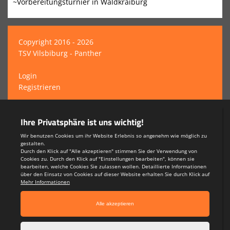
~Vorbereitungsturnier in Waldkraiburg
Copyright 2016 - 2026
TSV Vilsbiburg - Panther
Login
Registrieren
Impressum
Teamsports 2
Dein Sportverein online