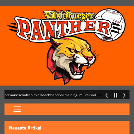
endmannschaften mit Beachhandballtraining im Freibad +++
+++ 17.06.2026:
Home
Neueste Artikel
Kontaktformular